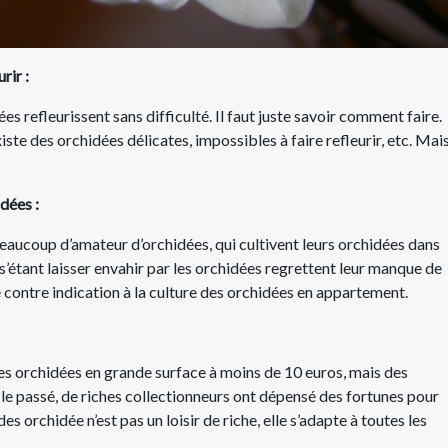
rir :
es refleurissent sans difficulté. Il faut juste savoir comment faire.
existe des orchidées délicates, impossibles à faire refleurir, etc. Mai
idées :
eaucoup d’amateur d’orchidées, qui cultivent leurs orchidées dans
s’étant laisser envahir par les orchidées regrettent leur manque de
ne contre indication à la culture des orchidées en appartement.
 des orchidées en grande surface à moins de 10 euros, mais des
 le passé, de riches collectionneurs ont dépensé des fortunes pour
s orchidée n’est pas un loisir de riche, elle s’adapte à toutes les