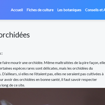
Accueil
Fiches de culture
Les botaniques
Conseils et 
 orchidées
 :
de faire mourir une orchidée. Même maltraitées de la pire façon, ell
rtaines espèces rares sont délicates, mais les orchidées du
ailleurs, si elles ne l’étaient pas, elles ne seraient pas cultivées à
r avoir des orchidées en bonne santé, il faut savoir respecter
 long de ce site.