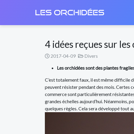
LES ORCHIDÉES
4 idées reçues sur les
2017-04-09
Divers
Les orchidées sont des plantes fragiles
C’est totalement faux, il est même difficile 
peuvent résister pendant des mois. Certes ce
commerce sont particulièrement résistantes. D’
grandes échelles aujourd’hui. Néanmoins, pou
quelques règles. Cela sera développé tout au