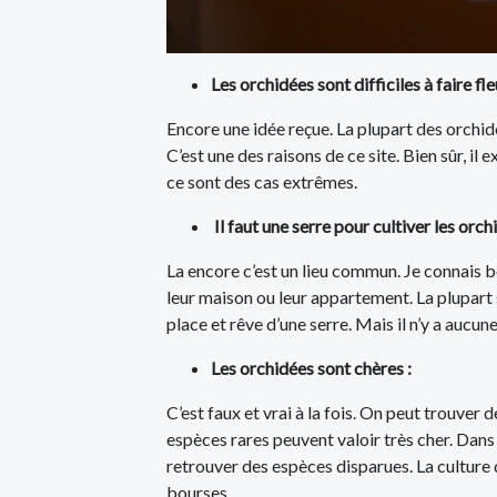
Les orchidées sont difficiles à faire fleu
Encore une idée reçue. La plupart des orchidé
C’est une des raisons de ce site. Bien sûr, il 
ce sont des cas extrêmes.
Il faut une serre pour cultiver les orch
La encore c’est un lieu commun. Je connais b
leur maison ou leur appartement. La plupart 
place et rêve d’une serre. Mais il n’y a aucu
Les orchidées sont chères :
C’est faux et vrai à la fois. On peut trouver
espèces rares peuvent valoir très cher. Dans
retrouver des espèces disparues. La culture de
bourses.