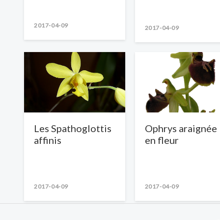
2017-04-09
2017-04-09
Les Spathoglottis
Ophrys araignée
affinis
en fleur
2017-04-09
2017-04-09